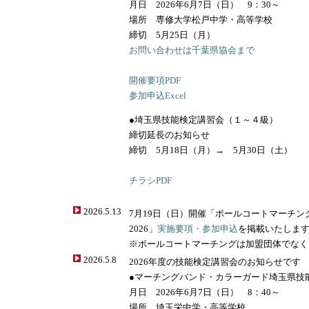
月日 2026年6月7日（日） 9：30～
場所 専修大学松戸中学・高等学校
締切 5月25日（月）
お問い合わせは千葉県協会まで
開催要項PDF
参加申込Excel
●埼玉県技能検定講習会（１～４級）
締切延長のお知らせ
締切 5月18日（月）→ 5月30日（土）
チラシPDF
2026.5.13
7月19日（日）開催「ボールコートマーチン
2026」
実施要項・参加申込
を掲載いたしま
※ボールコートマーチングは加盟団体でなく
2026.5.8
2026年度の技能検定講習会のお知らせです
●マーチングバンド・カラーガード埼玉県技
月日 2026年6月7日（日） 8：40～
場所 埼玉栄中学・高等学校