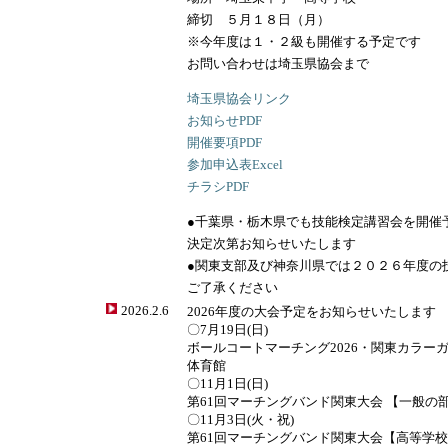
締切 ５月１８日（月）
※今年度は１・２級も開催する予定です
お問い合わせは埼玉県協会まで
埼玉県協会リンク
お知らせPDF
開催要項PDF
参加申込表Excel
チラシPDF
●千葉県・栃木県でも技能検定講習会を開催
決定次第お知らせいたします
●関東支部及び神奈川県では２０２６年度の
ご了承ください
2026.2.6
2026年度の大会予定をお知らせいたします
〇7月19日(日)
ボールコートマーチング2026・関東カラーガ
体育館
〇11月1日(日)
第61回マーチングバンド関東大会 【一般の
〇11月3日(火・祝)
第61回マーチングバンド関東大会【高等学