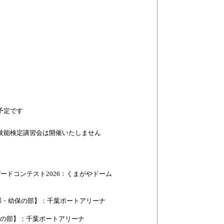
予定です
技能検定講習会は開催いたしません
ードコンテスト2026：くまがやドーム
部・幼保の部】：千葉ポートアリーナ
校の部】：千葉ポートアリーナ