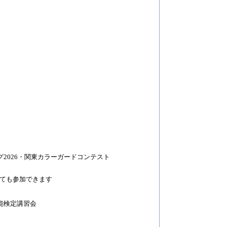
グ2026・関東カラーガードコンテスト
す
ても参加できます
能検定講習会