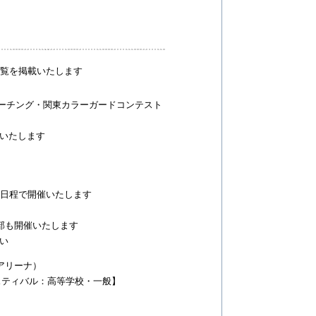
一覧を掲載いたします
トマーチング・関東カラーガードコンテスト
いたします
記日程で開催いたします
の部も開催いたします
い
アリーナ）
スティバル：高等学校・一般】