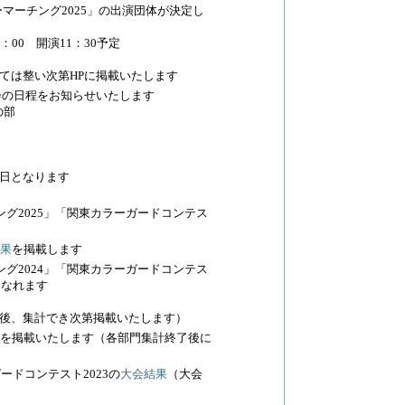
ーマーチング2025」の出演団体が決定し
00 開演11：30予定
ては整い次第HPに掲載いたします
大会の日程をお知らせいたします
の部
日となります
ング2025」「関東カラーガードコンテス
果
を掲載します
ング2024」「関東カラーガードコンテス
になれます
後、集計でき次第掲載いたします）
を掲載いたします（各部門集計終了後に
ードコンテスト2023の
大会結果
（大会