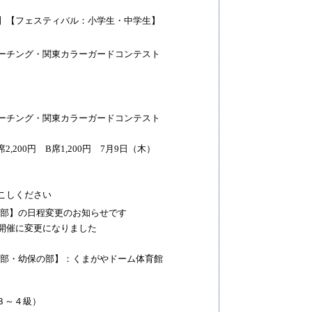
部】【フェスティバル：小学生・中学生】
トマーチング・関東カラーガードコンテスト
トマーチング・関東カラーガードコンテスト
200円 B席1,200円 7月9日（木）
こしください
の部】の日程変更のお知らせです
日開催に変更になりました
の部・幼保の部】：くまがやドーム体育館
３～４級）